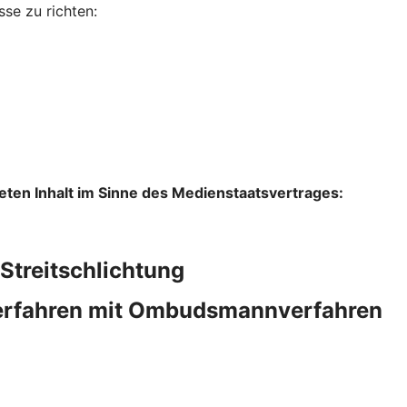
se zu richten:
lteten Inhalt im Sinne des Medienstaatsvertrages:
Streitschlichtung
verfahren mit Ombudsmannverfahren