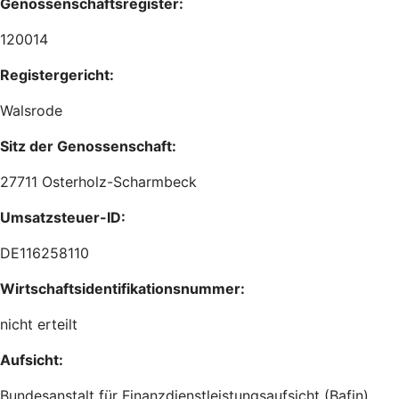
Genossenschaftsregister:
120014
Registergericht:
Walsrode
Sitz der Genossenschaft:
27711 Osterholz-Scharmbeck
Umsatzsteuer-ID:
DE116258110
Wirtschaftsidentifikationsnummer:
nicht erteilt
Aufsicht:
Bundesanstalt für Finanzdienstleistungsaufsicht (Bafin)