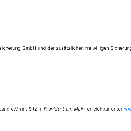
tssicherung GmbH und der zusätzlichen freiwilligen Sicher
nd e.V. mit Sitz in
Frankfurt am Main
, erreichbar unter
ww