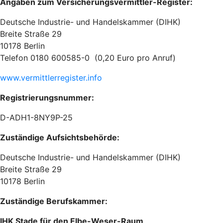
Angaben zum Versicherungsvermittler-Register:
Deutsche Industrie- und Handelskammer (DIHK)
Breite Straße 29
10178 Berlin
Telefon 0180 600585-0 (0,20 Euro pro Anruf)
www.vermittlerregister.info
Registrierungsnummer:
D-ADH1-8NY9P-25
Zuständige Aufsichtsbehörde:
Deutsche Industrie- und Handelskammer (DIHK)
Breite Straße 29
10178 Berlin
Zuständige Berufskammer:
IHK Stade für den Elbe-Weser-Raum