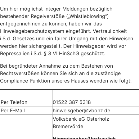
Um hier möglichst integer Meldungen bezüglich
bestehender Regelverstöße („Whistleblowing“)
entgegennehmen zu können, haben wir das
Hinweisgeberschutzsystem eingeführt. Vertraulichkeit
i.S.d. Gesetzes und ein fairer Umgang mit den Hinweisen
werden hier sichergestellt. Der Hinweisgeber wird vor
Repressalien i.S.d. § 3 VI HinSchG geschützt.
Bei begründeter Annahme zu dem Bestehen von
Rechtsverstößen können Sie sich an die zuständige
Compliance-Funktion unseres Hauses wenden wie folgt:
Per Telefon
01522 387 5318
Per E-Mail
hinweisgeber@vbohz.de
Volksbank eG Osterholz
Bremervörde
Hinweisgeber/Vertraulich