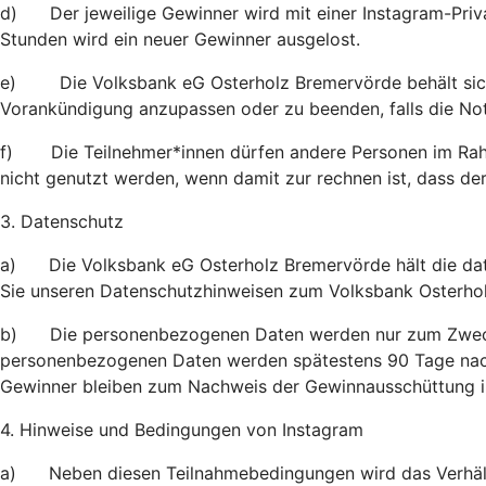
d) Der jeweilige Gewinner wird mit einer Instagram-Priva
Stunden wird ein neuer Gewinner ausgelost.
e) Die Volksbank eG Osterholz Bremervörde behält sich
Vorankündigung anzupassen oder zu beenden, falls die Not
f) Die Teilnehmer*innen dürfen andere Personen im Rahmen
nicht genutzt werden, wenn damit zur rechnen ist, dass der
3. Datenschutz
a) Die Volksbank eG Osterholz Bremervörde hält die date
Sie unseren Datenschutzhinweisen zum Volksbank Osterho
b) Die personenbezogenen Daten werden nur zum Zwecke
personenbezogenen Daten werden spätestens 90 Tage nac
Gewinner bleiben zum Nachweis der Gewinnausschüttung im
4. Hinweise und Bedingungen von Instagram
a) Neben diesen Teilnahmebedingungen wird das Verhältni