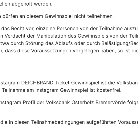
tellen abgeholt werden.
dürfen an diesem Gewinnspiel nicht teilnehmen.
s Recht vor, einzelne Personen von der Teilnahme auszusc
n Verdacht der Manipulation des Gewinnspiels von der Tei
etwa durch Störung des Ablaufs oder durch Belästigung/Bed
ch, dass diese Voraussetzungen vorgelegen haben, so ist d
stagram DEICHBRAND Ticket Gewinnspiel ist die Volksbank
e Teilnahme am Instagram Gewinnspiel ist kostenfrei.
stagram Profil der Volksbank Osterholz Bremervörde folgen
e in diesen Teilnahmebedingungen aufgeführten Voraussetz