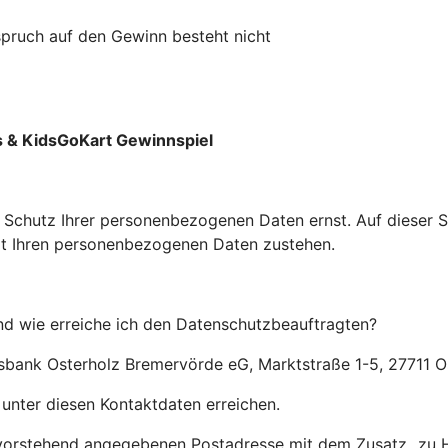
pruch auf den Gewinn besteht nicht
 & KidsGoKart Gewinnspiel
chutz Ihrer personenbezogenen Daten ernst. Auf dieser Sei
t Ihren personenbezogenen Daten zustehen.
und wie erreiche ich den Datenschutzbeauftragten?
olksbank Osterholz Bremervörde eG, Marktstraße 1-5, 27711
nter diesen Kontaktdaten erreichen.
 vorstehend angegebenen Postadresse mit dem Zusatz „zu 