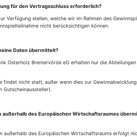
llung für den Vertragsschluss erforderlich?
ur Verfügung stellen, welche wir im Rahmen des Gewinnspi
winnspielteilnahme nicht berücksichtigen können.
eine Daten übermittelt?
ank Osterholz Bremervörde eG erhalten nur die Abteilungen u
findet nicht statt, außer wenn dies zur Gewinnabwicklung e
 Gutscheinaussteller).
en außerhalb des Europäischen Wirtschaftsraumes überm
n außerhalb des Europäischen Wirtschaftsraums erfolgt nic