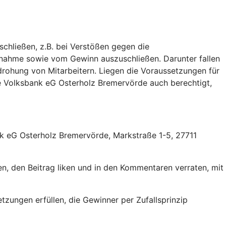
hließen, z.B. bei Verstößen gegen die
lnahme sowie vom Gewinn auszuschließen. Darunter fallen
rohung von Mitarbeitern. Liegen die Voraussetzungen für
ie Volksbank eG Osterholz Bremervörde auch berechtigt,
 eG Osterholz Bremervörde, Markstraße 1-5, 27711
, den Beitrag liken und in den Kommentaren verraten, mit
ungen erfüllen, die Gewinner per Zufallsprinzip