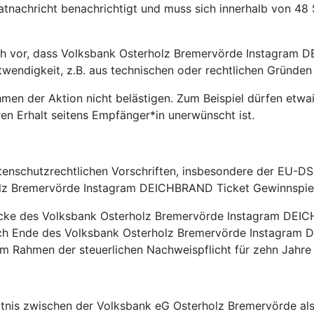
tnachricht benachrichtigt und muss sich innerhalb von 48 
 vor, dass Volksbank Osterholz Bremervörde Instagram D
wendigkeit, z.B. aus technischen oder rechtlichen Gründen
 der Aktion nicht belästigen. Zum Beispiel dürfen etwaige
en Erhalt seitens Empfänger*in unerwünscht ist.
nschutzrechtlichen Vorschriften, insbesondere der EU-DS
lz Bremervörde Instagram DEICHBRAND Ticket Gewinnspiel
 des Volksbank Osterholz Bremervörde Instagram DEICHB
h Ende des Volksbank Osterholz Bremervörde Instagram D
 Rahmen der steuerlichen Nachweispflicht für zehn Jahre 
s zwischen der Volksbank eG Osterholz Bremervörde als V