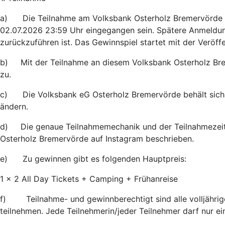
a) Die Teilnahme am Volksbank Osterholz Bremervörde In
02.07.2026 23:59 Uhr eingegangen sein. Spätere Anmeldun
zurückzuführen ist. Das Gewinnspiel startet mit der Veröff
b) Mit der Teilnahme an diesem Volksbank Osterholz Br
zu.
c) Die Volksbank eG Osterholz Bremervörde behält sich 
ändern.
d) Die genaue Teilnahmemechanik und der Teilnahmezeit
Osterholz Bremervörde auf Instagram beschrieben.
e) Zu gewinnen gibt es folgenden Hauptpreis:
1 x 2 All Day Tickets + Camping + Frühanreise
f) Teilnahme- und gewinnberechtigt sind alle volljährige
teilnehmen. Jede Teilnehmerin/jeder Teilnehmer darf nur ei