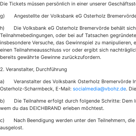
Die Tickets müssen persönlich in einer unserer Geschäftss
g) Angestellte der Volksbank eG Osterholz Bremervörde 
h) Die Volksbank eG Osterholz Bremervörde behält sich da
Teilnahmebedingungen, oder bei auf Tatsachen gegründete
insbesondere Versuche, das Gewinnspiel zu manipulieren, 
einen Teilnahmeausschluss vor oder ergibt sich nachträgli
bereits gewährte Gewinne zurückzufordern.
2. Veranstalter, Durchführung
a) Veranstalter des Volksbank Osterholz Bremervörde In
Osterholz-Scharmbeck, E-Mail:
socialmedia@vbohz.de
. Di
b) Die Teilnahme erfolgt durch folgende Schritte: Dem In
wem du das DEICHBRAND erleben möchtest.
c) Nach Beendigung werden unter den Teilnehmern, die di
ausgelost.