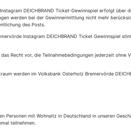
stagram DEICHBRAND Ticket-Gewinnspiel erfolgt über die
gen werden bei der Gewinnermittlung nicht mehr berücksic
entlichung des Posts.
emervörde Instagram DEICHBRAND Ticket Gewinnspiel stim
das Recht vor, die Teilnahmebedingungen jederzeit ohne
raum werden im Volksbank Osterholz Bremervörde DEICHB
n Personen mit Wohnsitz in Deutschland in unseren Geschä
nmal teilnehmen.