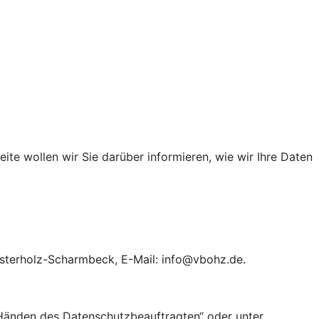
te wollen wir Sie darüber informieren, wie wir Ihre Daten
 Osterholz-Scharmbeck, E-Mail: info@vbohz.de.
Händen des Datenschutzbeauftragten“ oder unter