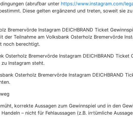
edingungen (abrufbar unter
https://www.instagram.com/leg
 bestimmt. Diese gelten ergänzend und treten, soweit sie 
holz Bremervörde Instagram DEICHBRAND Ticket Gewinnspie
t der Teilnahme am Volksbank Osterholz Bremervörde Ins
t noch berechtigt.
k Osterholz Bremervörde Instagram DEICHBRAND Ticket Gew
 zu Instagram steht.
bank Osterholz Bremervörde Instagram DEICHBRAND Ticket
hten.
sweg
müht, korrekte Aussagen zum Gewinnspiel und in den Gewi
Handeln – nicht für Fehlaussagen (z.B. irrtümliche Aussag