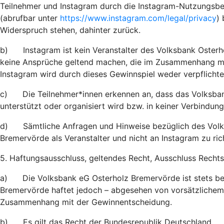
Teilnehmer und Instagram durch die Instagram-Nutzungsb
(abrufbar unter
https://www.instagram.com/legal/privacy
)
Widerspruch stehen, dahinter zurück.
b) Instagram ist kein Veranstalter des Volksbank Oster
keine Ansprüche geltend machen, die im Zusammenhang mi
Instagram wird durch dieses Gewinnspiel weder verpflichte
c) Die Teilnehmer*innen erkennen an, dass das Volksban
unterstützt oder organisiert wird bzw. in keiner Verbindung
d) Sämtliche Anfragen und Hinweise bezüglich des Volks
Bremervörde als Veranstalter und nicht an Instagram zu ric
5. Haftungsausschluss, geltendes Recht, Ausschluss Recht
a) Die Volksbank eG Osterholz Bremervörde ist stets be
Bremervörde haftet jedoch – abgesehen von vorsätzlichem 
Zusammenhang mit der Gewinnentscheidung.
b) Es gilt das Recht der Bundesrepublik Deutschland