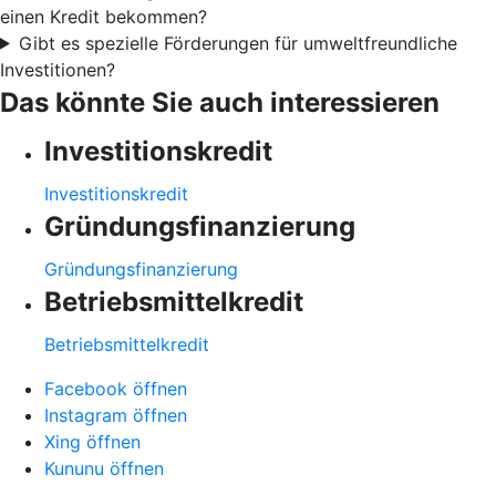
einen Kredit bekommen?
Gibt es spezielle Förderungen für umweltfreundliche
Investitionen?
Das könnte Sie auch interessieren
Investitionskredit
Investitionskredit
Gründungsfinanzierung
Gründungsfinanzierung
Betriebsmittelkredit
Betriebsmittelkredit
Facebook öffnen
Instagram öffnen
Xing öffnen
Kununu öffnen