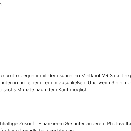
h
ro brutto bequem mit dem schnellen Mietkauf VR Smart expr
uten in nur einem Termin abschließen. Und wenn Sie ein be
zu sechs Monate nach dem Kauf möglich.
altige Zukunft. Finanzieren Sie unter anderem Photovolta
ür klimafreundliche Investitionen.