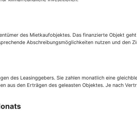
entümer des Mietkaufobjektes. Das finanzierte Objekt geht
prechende Abschreibungsmöglichkeiten nutzen und den Zins
en des Leasinggebers. Sie zahlen monatlich eine gleichblei
aten aus den Erträgen des geleasten Objektes. Je nach Ver
 Monats