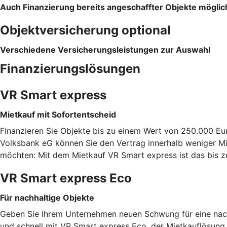
Auch Finanzierung bereits angeschaffter Objekte möglic
Objektversicherung optional
Verschiedene Versicherungsleistungen zur Auswahl
Finanzierungslösungen
VR Smart express
Mietkauf mit Sofortentscheid
Finanzieren Sie Objekte bis zu einem Wert von 250.000 Eu
Volksbank eG können Sie den Vertrag innerhalb weniger Min
möchten: Mit dem Mietkauf VR Smart express ist das bis 
VR Smart express Eco
Für nachhaltige Objekte
Geben Sie Ihrem Unternehmen neuen Schwung für eine nachh
und schnell mit VR Smart express Eco, der Mietkauflösung f