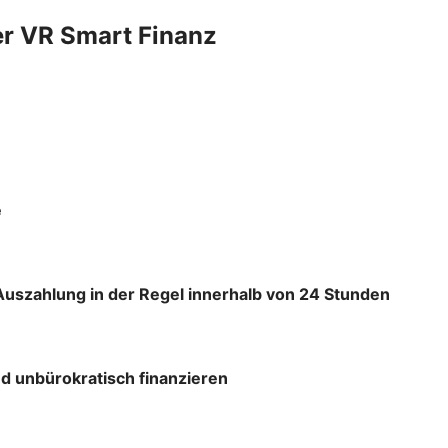
er VR Smart Finanz
e
Auszahlung in der Regel innerhalb von 24 Stunden
d unbürokratisch finanzieren