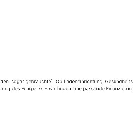
2
rden, sogar gebrauchte
. Ob Ladeneinrichtung, Gesundheit
ung des Fuhrparks – wir finden eine passende Finanzierung