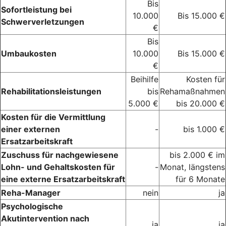
Bis
Sofortleistung bei
10.000
Bis 15.000 €
Schwerverletzungen
€
Bis
Umbaukosten
10.000
Bis 15.000 €
€
Beihilfe
Kosten für
Rehabilitationsleistungen
bis
Rehamaßnahmen
5.000 €
bis 20.000 €
Kosten für die Vermittlung
einer externen
-
bis 1.000 €
Ersatzarbeitskraft
Zuschuss für nachgewiesene
bis 2.000 € im
Lohn- und Gehaltskosten für
-
Monat, längstens
eine externe Ersatzarbeitskraft
für 6 Monate
Reha-Manager
nein
ja
Psychologische
Akutintervention nach
ja
ja