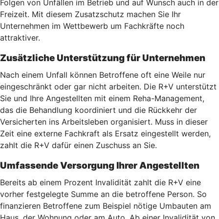
Folgen von Unfällen im Betrieb und auf Wunsch auch in der
Freizeit. Mit diesem Zusatzschutz machen Sie Ihr
Unternehmen im Wettbewerb um Fachkräfte noch
attraktiver.
Zusätzliche Unterstützung für Unternehmen
Nach einem Unfall können Betroffene oft eine Weile nur
eingeschränkt oder gar nicht arbeiten. Die R+V unterstützt
Sie und Ihre Angestellten mit einem Reha-Management,
das die Behandlung koordiniert und die Rückkehr der
Versicherten ins Arbeitsleben organisiert. Muss in dieser
Zeit eine externe Fachkraft als Ersatz eingestellt werden,
zahlt die R+V dafür einen Zuschuss an Sie.
Umfassende Versorgung Ihrer Angestellten
Bereits ab einem Prozent Invalidität zahlt die R+V eine
vorher festgelegte Summe an die betroffene Person. So
finanzieren Betroffene zum Beispiel nötige Umbauten am
Haus, der Wohnung oder am Auto. Ab einer Invalidität von