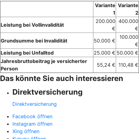
Variante
Variante
1
2
200.000
400.000
Leistung bei Vollinvalidität
€
€
100.000
Grundsumme bei Invalidität
50.000 €
€
Leistung bei Unfalltod
25.000 €
50.000 €
Jahresbruttobeitrag je versicherter
55,24 €
110,48 €
Person
Das könnte Sie auch interessieren
Direktversicherung
Direktversicherung
Facebook öffnen
Instagram öffnen
Xing öffnen
Kununu öffnen