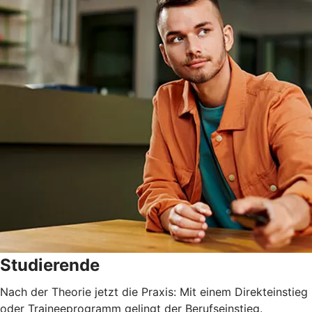
Studierende
Nach der Theorie jetzt die Praxis: Mit einem Direkteinstieg
oder Traineeprogramm gelingt der Berufseinstieg.