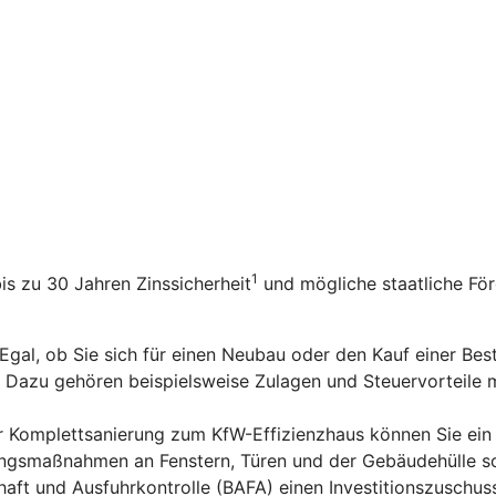
1
bis zu 30 Jahren Zinssicherheit
und mögliche staatliche Fö
 Egal, ob Sie sich für einen Neubau oder den Kauf einer Be
n. Dazu gehören beispielsweise Zulagen und Steuervorteile
er Komplettsanierung zum KfW-Effizienzhaus können Sie ein
rungsmaßnahmen an Fenstern, Türen und der Gebäudehülle s
aft und Ausfuhrkontrolle (BAFA) einen Investitionszuschus