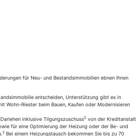
rderungen für Neu- und Bestandsimmobilien ebnen Ihnen
standsimmobilie entscheiden, Unterstützung gibt es in
 mit Wohn-Riester beim Bauen, Kaufen oder Modernisieren
3
 Darlehen inklusive Tilgungszuschuss
von der Kreditanstalt
owie für eine Optimierung der Heizung oder der Be- und
2
s.
Bei einem Heizungstausch bekommen Sie bis zu 70