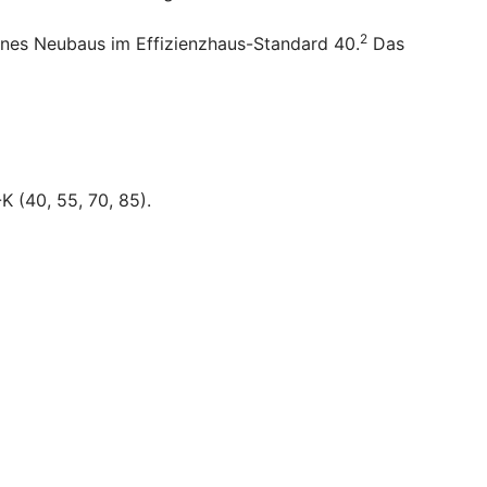
2
ines Neubaus im Effizienzhaus-Standard 40.
Das
K (40, 55, 70, 85).