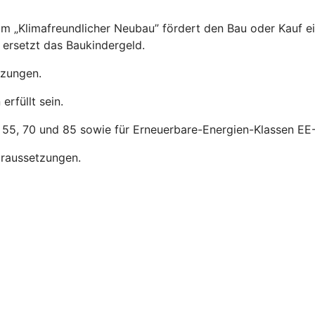
m „Klimafreundlicher Neubau” fördert den Bau oder Kauf e
ersetzt das Baukindergeld.
tzungen.
rfüllt sein.
, 55, 70 und 85 sowie für Erneuerbare-Energien-Klassen EE-
raussetzungen.