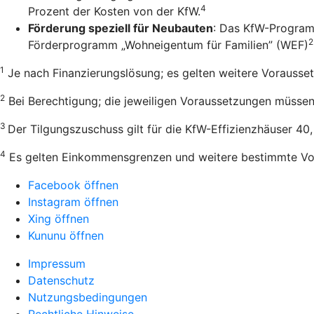
4
Prozent der Kosten von der KfW.
Förderung speziell für Neubauten
: Das KfW-Program
2
Förderprogramm „Wohneigentum für Familien” (WEF)
1
Je nach Finanzierungslösung; es gelten weitere Vorausse
2
Bei Berechtigung; die jeweiligen Voraussetzungen müssen e
3
Der Tilgungszuschuss gilt für die KfW-Effizienzhäuser 40
4
Es gelten Einkommensgrenzen und weitere bestimmte Vo
Facebook öffnen
Instagram öffnen
Xing öffnen
Kununu öffnen
Impressum
Datenschutz
Nutzungsbedingungen