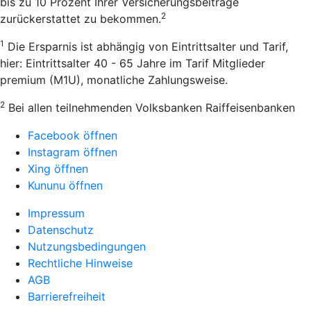
bis zu 10 Prozent Ihrer Versicherungsbeiträge
2
zurückerstattet zu bekommen.
1
Die Ersparnis ist abhängig von Eintrittsalter und Tarif,
hier: Eintrittsalter 40 - 65 Jahre im Tarif Mitglieder
premium (M1U), monatliche Zahlungsweise.
2
Bei allen teilnehmenden Volksbanken Raiffeisenbanken
Facebook öffnen
Instagram öffnen
Xing öffnen
Kununu öffnen
Impressum
Datenschutz
Nutzungsbedingungen
Rechtliche Hinweise
AGB
Barrierefreiheit