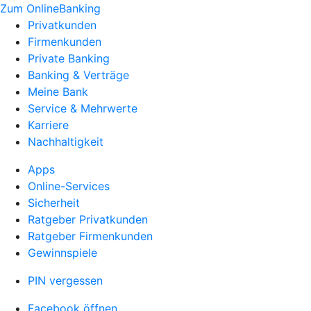
Zum OnlineBanking
Privatkunden
Firmenkunden
Private Banking
Banking & Verträge
Meine Bank
Service & Mehrwerte
Karriere
Nachhaltigkeit
Apps
Online-Services
Sicherheit
Ratgeber Privatkunden
Ratgeber Firmenkunden
Gewinnspiele
PIN vergessen
Facebook öffnen