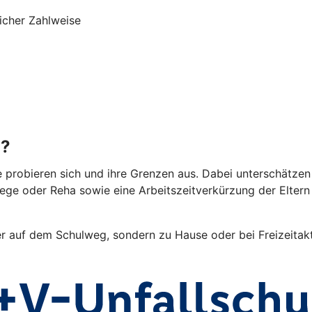
icher Zahlweise
g?
e probieren sich und ihre Grenzen aus. Dabei unterschätzen 
lege oder Reha sowie eine Arbeitszeitverkürzung der Elter
er auf dem Schulweg, sondern zu Hause oder bei Freizeitakti