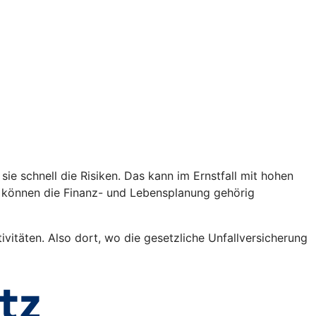
sie schnell die Risiken. Das kann im Ernstfall mit hohen
n können die Finanz- und Lebensplanung gehörig
vitäten. Also dort, wo die gesetzliche Unfallversicherung