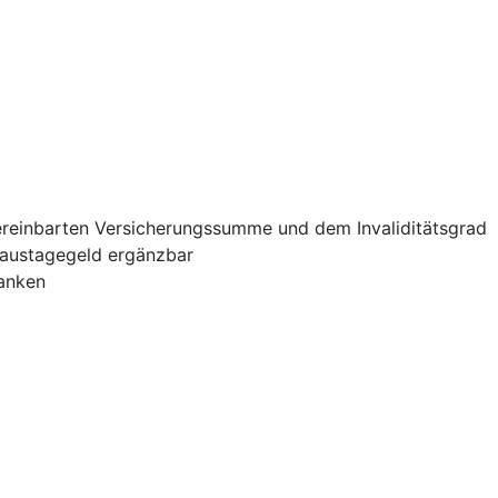
vereinbarten Versicherungssumme und dem Invaliditätsgrad
haustagegeld ergänzbar
banken