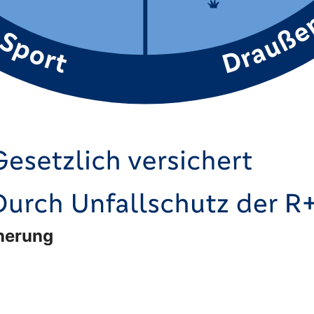
cherung