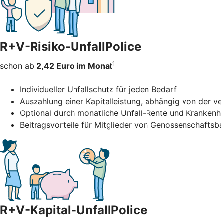
R+V-Risiko-UnfallPolice
1
schon ab
2,42 Euro im Monat
Individueller Unfallschutz für jeden Bedarf
Auszahlung einer Kapitalleistung, abhängig von der 
Optional durch monatliche Unfall-Rente und Kranken
Beitragsvorteile für Mitglieder von Genossenschafts
R+V-Kapital-UnfallPolice