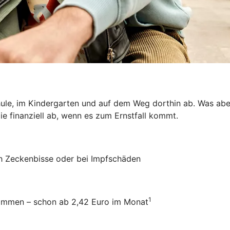
hule, im Kindergarten und auf dem Weg dorthin ab. Was aber
ie finanziell ab, wenn es zum Ernstfall kommt.
ch Zeckenbisse oder bei Impfschäden
1
usammen – schon ab 2,42 Euro im Monat