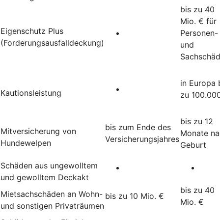
bis zu 40
Mio. € für
Eigenschutz Plus
Personen-
(Forderungsausfalldeckung)
und
Sachschä
in Europa 
Kautionsleistung
zu 100.00
bis zu 12
bis zum Ende des
Mitversicherung von
Monate na
Versicherungsjahres
Hundewelpen
Geburt
Schäden aus ungewolltem
und gewolltem Deckakt
bis zu 40
Mietsachschäden an Wohn-
bis zu 10 Mio. €
Mio. €
und sonstigen Privaträumen