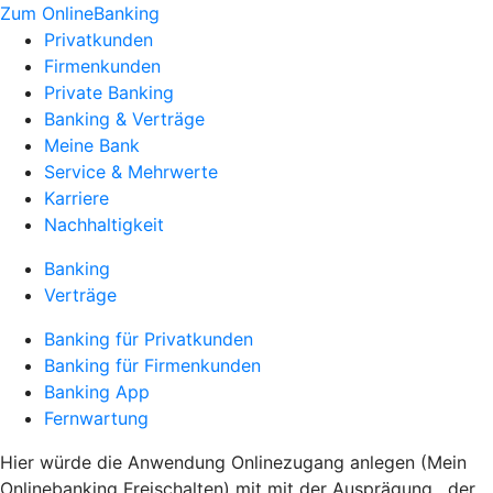
Zum OnlineBanking
Privatkunden
Firmenkunden
Private Banking
Banking & Verträge
Meine Bank
Service & Mehrwerte
Karriere
Nachhaltigkeit
Banking
Verträge
Banking für Privatkunden
Banking für Firmenkunden
Banking App
Fernwartung
Hier würde die Anwendung Onlinezugang anlegen (Mein
Onlinebanking Freischalten) mit mit der Ausprägung , der