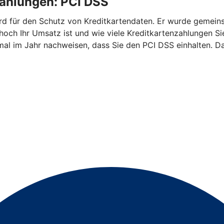
zahlungen: PCI DSS
ndard für den Schutz von Kreditkartendaten. Er wurde geme
 hoch Ihr Umsatz ist und wie viele Kreditkartenzahlungen 
mal im Jahr nachweisen, dass Sie den PCI DSS einhalten. Da