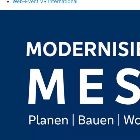
Web-Event VR International