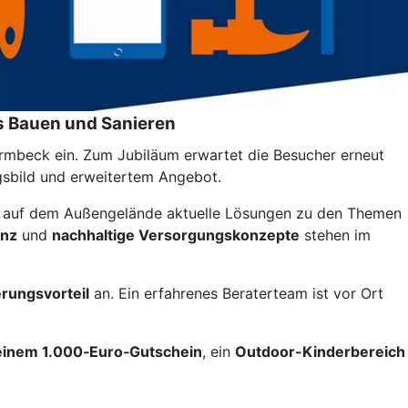
s Bauen und Sanieren
armbeck ein. Zum Jubiläum erwartet die Besucher erneut
gsbild und erweitertem Angebot.
d auf dem Außengelände aktuelle Lösungen zu den Themen
enz
und
nachhaltige Versorgungskonzepte
stehen im
erungsvorteil
an. Ein erfahrenes Beraterteam ist vor Ort
 einem 1.000‑Euro‑Gutschein
, ein
Outdoor-Kinderbereich