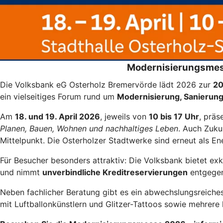
Modernisierungsmess
Die Volksbank eG Osterholz Bremervörde lädt 2026 zur
20
ein vielseitiges Forum rund um
Modernisierung, Sanierung
Am
18. und 19. April 2026
, jeweils von
10 bis 17 Uhr
, präs
Planen, Bauen, Wohnen und nachhaltiges Leben
. Auch Zuk
Mittelpunkt. Die Osterholzer Stadtwerke sind erneut als En
Für Besucher besonders attraktiv: Die Volksbank bietet 
und nimmt
unverbindliche Kreditreservierungen
entgegen.
Neben fachlicher Beratung gibt es ein abwechslungsreic
mit Luftballonkünstlern und Glitzer-Tattoos sowie mehrere