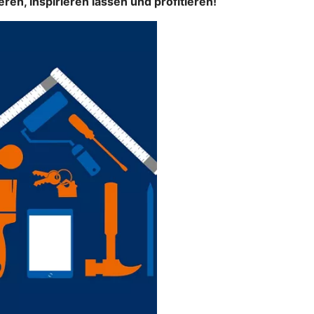
n, inspirieren lassen und profitieren!