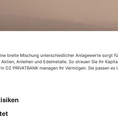
Eine breite Mischung unterschiedlicher Anlagewerte sorgt für
Aktien, Anleihen und Edelmetalle. So streuen Sie Ihr Kapit
rin DZ PRIVATBANK managen Ihr Vermögen. Sie passen es la
isiken
tet