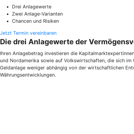
Drei Anlagewerte
Zwei Anlage-Varianten
Chancen und Risiken
Jetzt Termin vereinbaren
Die drei Anlagewerte der Vermögensv
Ihren Anlagebetrag investieren die Kapitalmarktexpertinnen
und Nordamerika sowie auf Volkswirtschaften, die sich im 
Geldanlage weniger abhängig von der wirtschaftlichen Entw
Währungsentwicklungen.