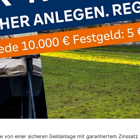
ie von einer sicheren Geldanlage mit garantiertem Zinssatz 