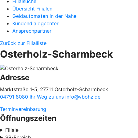
Filialsuche
Übersicht Filialen
Geldautomaten in der Nähe
Kundendialogcenter
Ansprechpartner
Zurück zur Filialliste
Osterholz-Scharmbeck
Adresse
Marktstraße 1-5, 27711 Osterholz-Scharmbeck
04791 8080
Ihr Weg zu uns
info@vbohz.de
Terminvereinbarung
Öffnungszeiten
Filiale
SB-Bereich