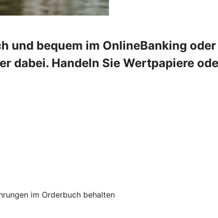
ch und bequem im OnlineBanking oder 
mer dabei. Handeln Sie Wertpapiere od
hrungen im Orderbuch behalten