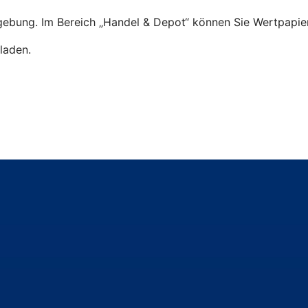
ebung. Im Bereich „Handel & Depot“ können Sie Wertpapier
laden.