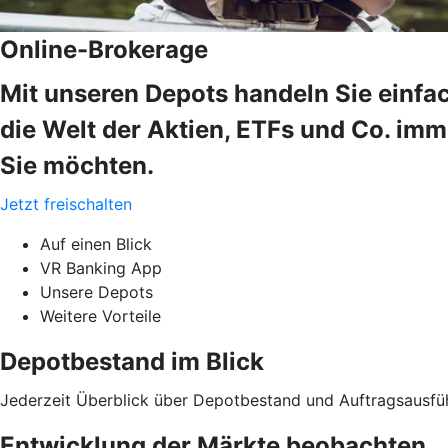
Online-Brokerage
Mit unseren Depots handeln Sie einfa
die Welt der Aktien, ETFs und Co. im
Sie möchten.
Jetzt freischalten
Auf einen Blick
VR Banking App
Unsere Depots
Weitere Vorteile
Depotbestand im Blick
Jederzeit Überblick über Depotbestand und Auftragsausfü
Entwicklung der Märkte beobachten