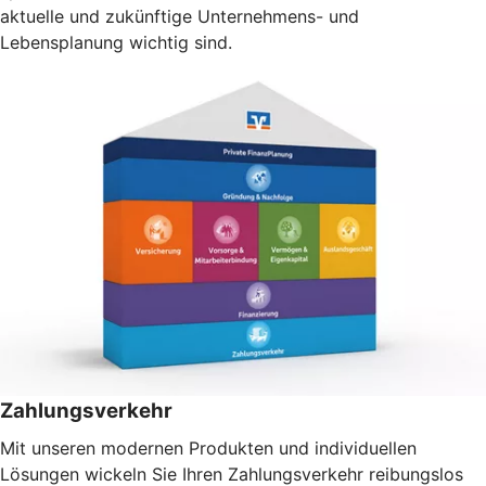
aktuelle und zukünftige Unternehmens- und
Lebensplanung wichtig sind.
Zahlungsverkehr
Mit unseren modernen Produkten und individuellen
Lösungen wickeln Sie Ihren Zahlungsverkehr reibungslos